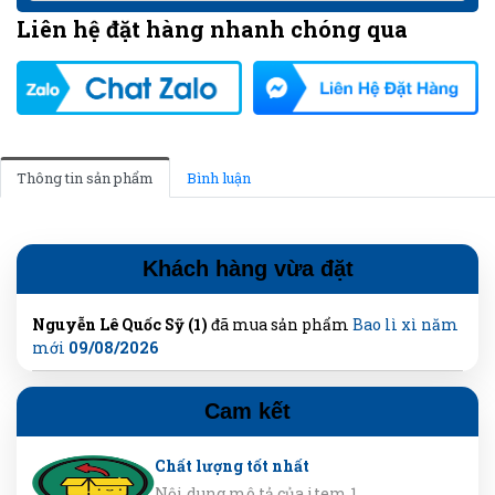
Liên hệ đặt hàng nhanh chóng qua
Thông tin sản phẩm
Bình luận
Khách hàng vừa đặt
Nguyễn Lê Quốc Sỹ (1)
đã mua sản phẩm
Bao lì xì năm
mới
09/08/2026
Cam kết
Chất lượng tốt nhất
Nội dung mô tả của item 1