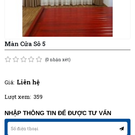
Màn Cửa Sô 5
(0 nhận xét)
Liên hệ
Giá:
Lượt xem:
359
NHẬP THÔNG TIN ĐỂ ĐƯỢC TƯ VẤN