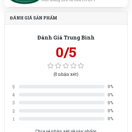
ĐÁNH GIÁ SẢN PHẨM
Đánh Giá Trung Bình
0/5
(0 nhận xét)
5
0%
4
0%
3
0%
2
0%
1
0%
Chia sẻ nhận xét về sản phẩm