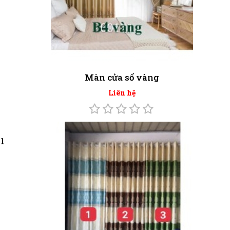
Màn cửa sổ vàng
Liên hệ
1