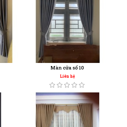
Màn cửa sổ 10
Liên hệ