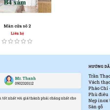
Màn cửa sô 2
Liên hệ
HƯỚNG DẪ
Trần Thạ
Mr. Thanh
Vách thạ
0902320112
Phào Chỉ
Phù điêu
 tốt nhất với giá thành phải chăng nhất cho
Nẹp inox 
Sàn gỗ