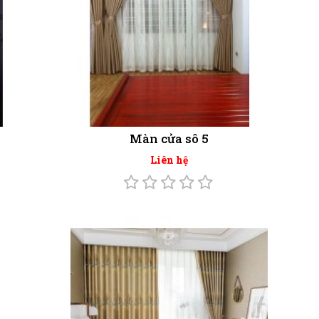
Màn cửa sô 5
Liên hệ