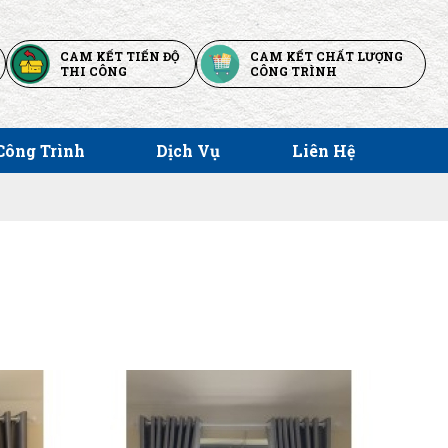
CAM KẾT TIẾN ĐỘ
CAM KẾT CHẤT LƯỢNG
THI CÔNG
CÔNG TRÌNH
Công Trình
Dịch Vụ
Liên Hệ