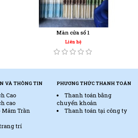
Màn cửa sổ 1
Liên hệ
N VÀ THÔNG TIN
PHƯƠNG THỨC THANH TOÁN
ch Cao
Thanh toán bằng
ch cao
chuyển khoản
 - Mâm Trần
Thanh toán tại công ty
trang trí