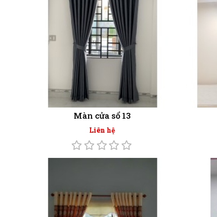
Màn cửa sổ 13
Liên hệ