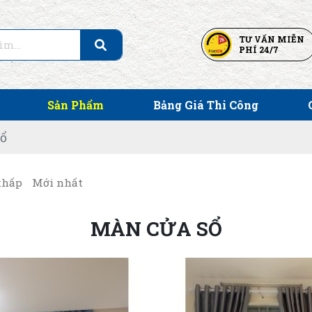
TƯ VẤN MIỄN
PHÍ 24/7
Sản Phẩm
Bảng Giá Thi Công
ổ
thấp
Mới nhất
MÀN CỬA SỔ