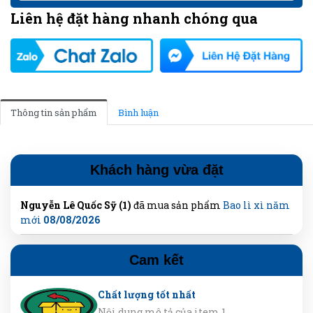
Liên hệ đặt hàng nhanh chóng qua
Thông tin sản phẩm
Bình luận
Khách hàng vừa đặt
Nguyễn Lê Quốc Sỹ (1)
đã mua sản phẩm
Bao lì xì năm
mới
08/08/2026
Cam kết
Chất lượng tốt nhất
Nội dung mô tả của item 1