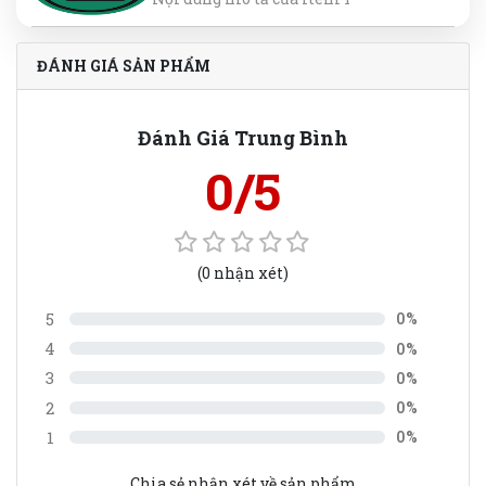
ĐÁNH GIÁ SẢN PHẨM
Đánh Giá Trung Bình
0/5
(0 nhận xét)
5
0%
4
0%
3
0%
2
0%
1
0%
Chia sẻ nhận xét về sản phẩm