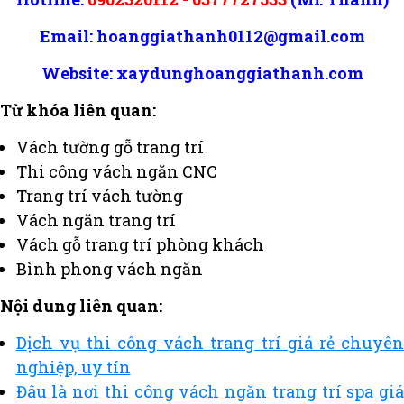
Email:
hoanggiathanh0112@gmail.com
Website: xaydunghoanggiathanh.com
Từ khóa liên quan:
Vách tường gỗ trang trí
Thi công vách ngăn CNC
Trang trí vách tường
Vách ngăn trang trí
Vách gỗ trang trí phòng khách
Bình phong vách ngăn
Nội dung liên quan:
Dịch vụ thi công vách trang trí giá rẻ chuyên
nghiệp, uy tín
Đâu là nơi thi công vách ngăn trang trí spa giá