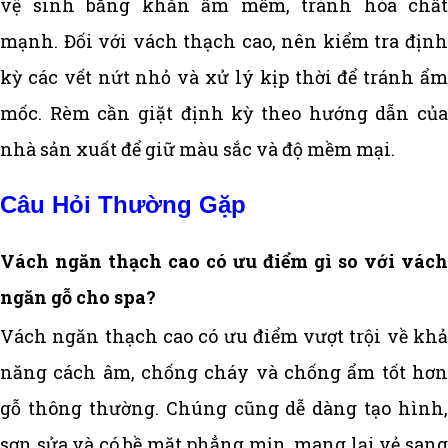
vệ sinh bằng khăn ẩm mềm, tránh hóa chất
mạnh. Đối với vách thạch cao, nên kiểm tra định
kỳ các vết nứt nhỏ và xử lý kịp thời để tránh ẩm
mốc. Rèm cần giặt định kỳ theo hướng dẫn của
nhà sản xuất để giữ màu sắc và độ mềm mại.
Câu Hỏi Thường Gặp
Vách ngăn thạch cao có ưu điểm gì so với vách
ngăn gỗ cho spa?
Vách ngăn thạch cao có ưu điểm vượt trội về khả
năng cách âm, chống cháy và chống ẩm tốt hơn
gỗ thông thường. Chúng cũng dễ dàng tạo hình,
sơn sửa và có bề mặt phẳng mịn, mang lại vẻ sang