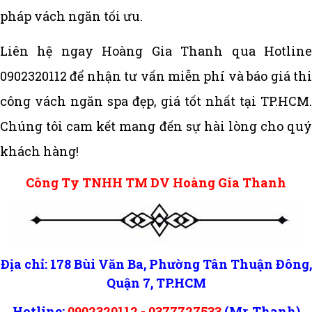
pháp vách ngăn tối ưu.
Liên hệ ngay Hoàng Gia Thanh qua Hotline
0902320112 để nhận tư vấn miễn phí và báo giá thi
công vách ngăn spa đẹp, giá tốt nhất tại TP.HCM.
Chúng tôi cam kết mang đến sự hài lòng cho quý
khách hàng!
Công Ty TNHH TM DV Hoàng Gia Thanh
Địa chỉ: 178 Bùi Văn Ba, Phường Tân Thuận Đông,
Quận 7, TP.HCM
Hotline:
0902320112 - 0377727533
(Mr. Thanh)