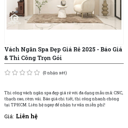
Vách Ngăn Spa Đẹp Giá Rẻ 2025 - Báo Giá
& Thi Công Trọn Gói
(0 nhận xét)
Thi công vách ngăn spa đẹp giá rẻ với đa dạng mẫu mã: CNC,
thạch cao, rèm vải. Báo giá chi tiết, thi công nhanh chóng
tại TPHCM. Liên hệ ngay để nhận tư vấn miễn phí!
Liên hệ
Giá: