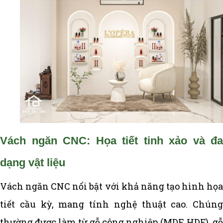
Vách ngăn CNC: Họa tiết tinh xảo và đa
dạng vật liệu
Vách ngăn CNC nổi bật với khả năng tạo hình họa
tiết cầu kỳ, mang tính nghệ thuật cao. Chúng
thường được làm từ gỗ công nghiệp (MDF, HDF), gỗ