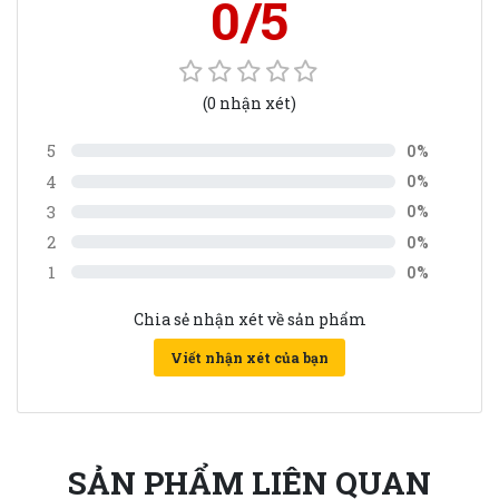
0/5
(0 nhận xét)
5
0%
4
0%
3
0%
2
0%
1
0%
Chia sẻ nhận xét về sản phẩm
Viết nhận xét của bạn
SẢN PHẨM LIÊN QUAN