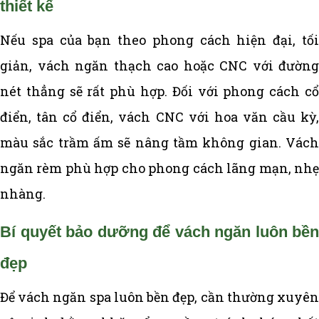
thiết kế
Nếu spa của bạn theo phong cách hiện đại, tối
giản, vách ngăn thạch cao hoặc CNC với đường
nét thẳng sẽ rất phù hợp. Đối với phong cách cổ
điển, tân cổ điển, vách CNC với hoa văn cầu kỳ,
màu sắc trầm ấm sẽ nâng tầm không gian. Vách
ngăn rèm phù hợp cho phong cách lãng mạn, nhẹ
nhàng.
Bí quyết bảo dưỡng để vách ngăn luôn bền
đẹp
Để vách ngăn spa luôn bền đẹp, cần thường xuyên