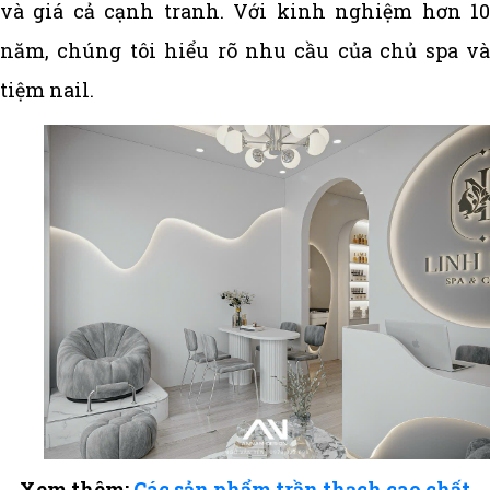
và giá cả cạnh tranh. Với kinh nghiệm hơn 10
năm, chúng tôi hiểu rõ nhu cầu của chủ spa và
tiệm nail.
Xem thêm:
Các sản phẩm trần thạch cao chất