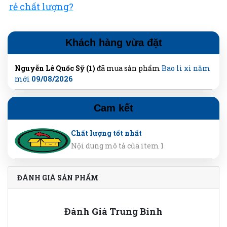
rẻ chất lượng?
Khách hàng vừa đặt
Nguyễn Lê Quốc Sỹ (1)
đã mua sản phẩm
Bao lì xì năm
mới
09/08/2026
Cam kết
Chất lượng tốt nhất
Nội dung mô tả của item 1
ĐÁNH GIÁ SẢN PHẨM
Đánh Giá Trung Bình