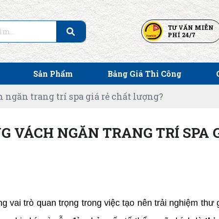
TƯ VẤN MIỄN
PHÍ 24/7
Sản Phẩm
Bảng Giá Thi Công
h ngăn trang trí spa giá rẻ chất lượng?
NG VÁCH NGĂN TRANG TRÍ SPA 
vai trò quan trọng trong việc tạo nên trải nghiệm thư