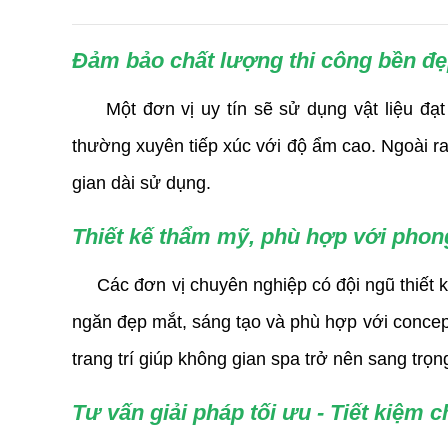
Đảm bảo chất lượng thi công bền đẹp
Một đơn vị uy tín sẽ sử dụng vật liệu đạt
thường xuyên tiếp xúc với độ ẩm cao. Ngoài ra
gian dài sử dụng.
Thiết kế thẩm mỹ, phù hợp với phon
Các đơn vị chuyên nghiệp có đội ngũ thiết kế
ngăn đẹp mắt, sáng tạo và phù hợp với concep
trang trí giúp không gian spa trở nên sang trọ
Tư vấn giải pháp tối ưu - Tiết kiệm c