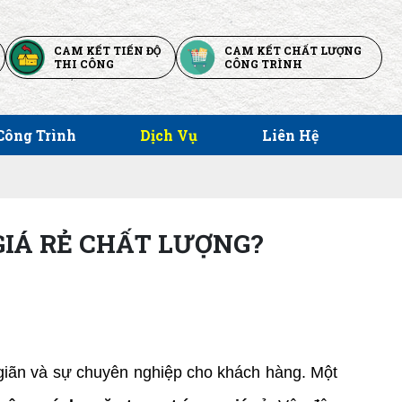
CAM KẾT TIẾN ĐỘ
CAM KẾT CHẤT LƯỢNG
THI CÔNG
CÔNG TRÌNH
Công Trình
Dịch Vụ
Liên Hệ
GIÁ RẺ CHẤT LƯỢNG?
 giãn và sự chuyên nghiệp cho khách hàng. Một