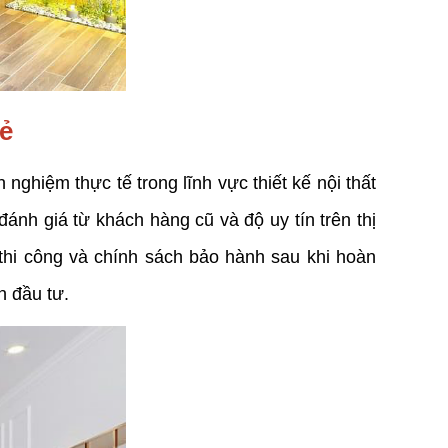
rẻ
nghiệm thực tế trong lĩnh vực thiết kế nội thất
ánh giá từ khách hàng cũ và độ uy tín trên thị
ộ thi công và chính sách bảo hành sau khi hoàn
n đầu tư.