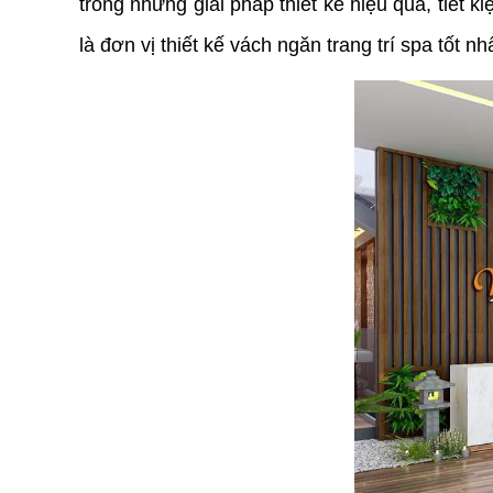
trong những giải pháp thiết kế hiệu quả, tiết
là đơn vị thiết kế vách ngăn trang trí spa tốt n