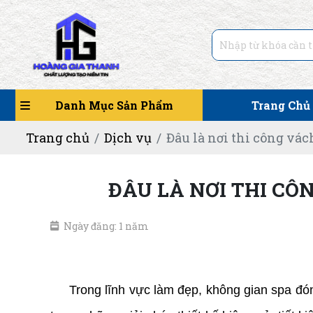
Danh Mục Sản Phẩm
Trang Chủ
Trang chủ
Dịch vụ
Đâu là nơi thi công vác
ĐÂU LÀ NƠI THI CÔ
Ngày đăng: 1 năm
Thi công vách ngăn trang trí spa giá rẻ
Trong lĩnh vực làm đẹp, không gian spa đóng 