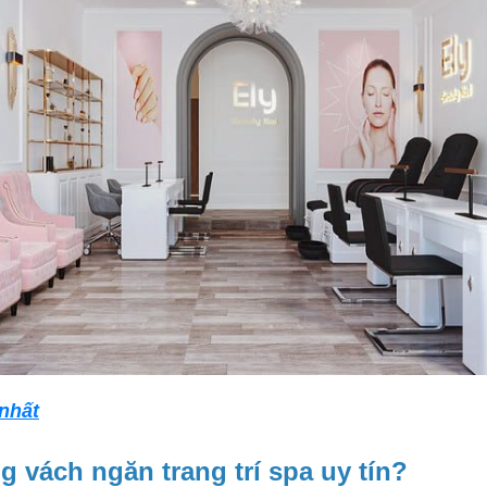
 nhất
g vách ngăn trang trí spa uy tín?