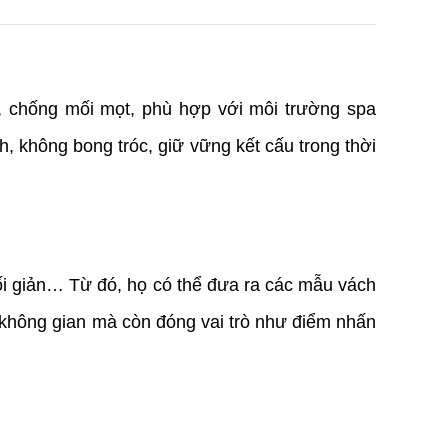
 chống mối mọt, phù hợp với môi trường spa
, không bong tróc, giữ vững kết cấu trong thời
ối giản… Từ đó, họ có thể đưa ra các mẫu vách
 không gian mà còn đóng vai trò như điểm nhấn