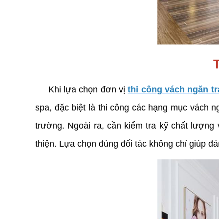
T
Khi lựa chọn đơn vị
thi công vách ngăn tra
spa, đặc biệt là thi công các hạng mục vách n
trường. Ngoài ra, cần kiểm tra kỹ chất lượng 
thiện. Lựa chọn đúng đối tác không chỉ giúp đả