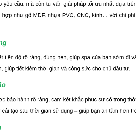
 yêu cầu, mà còn tư vấn giải pháp tối ưu nhất dựa trên
hù hợp như gỗ MDF, nhựa PVC, CNC, kính… với chi ph
ng
tiến độ rõ ràng, đúng hẹn, giúp spa của bạn sớm đi vào
, giúp tiết kiệm thời gian và công sức cho chủ đầu tư.
áo
 bảo hành rõ ràng, cam kết khắc phục sự cố trong thời
 cải tạo sau thời gian sử dụng – giúp bạn an tâm hơn tr
g