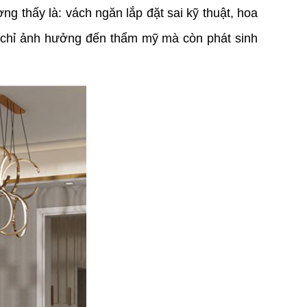
 thấy là: vách ngăn lắp đặt sai kỹ thuật, hoa
g chỉ ảnh hưởng đến thẩm mỹ mà còn phát sinh