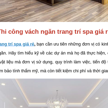
hi công vách ngăn trang trí spa giá 
ng trí spa giá rẻ
,
bạn cần ưu tiên những đơn vị có kinh 
găn. Hãy tìm hiểu kỹ về các dự án mà họ đã thực hiện, đ
vật liệu mà đơn vị sử dụng, quy trình làm việc, tiến đ
m bảo tính thẩm mỹ, mà còn tiết kiệm chi phí và thời gia