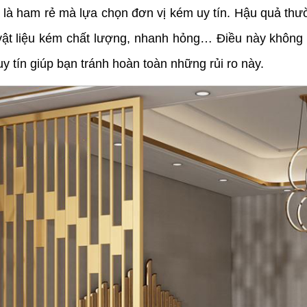
 ham rẻ mà lựa chọn đơn vị kém uy tín. Hậu quả thường
 vật liệu kém chất lượng, nhanh hỏng… Điều này khôn
y tín giúp bạn tránh hoàn toàn những rủi ro này.