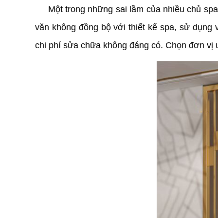
Một trong những sai lầm của nhiều chủ spa là
văn không đồng bộ với thiết kế spa, sử dụng
chi phí sửa chữa không đáng có. Chọn đơn vị u