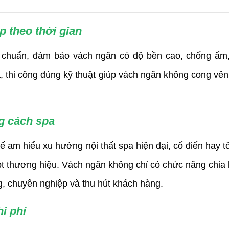
 theo thời gian
 chuẩn, đảm bảo vách ngăn có độ bền cao, chống ẩm,
, thi công đúng kỹ thuật giúp vách ngăn không cong vênh
g cách spa
 am hiểu xu hướng nội thất spa hiện đại, cổ điển hay t
t thương hiệu. Vách ngăn không chỉ có chức năng chia
ng, chuyên nghiệp và thu hút khách hàng.
hi phí