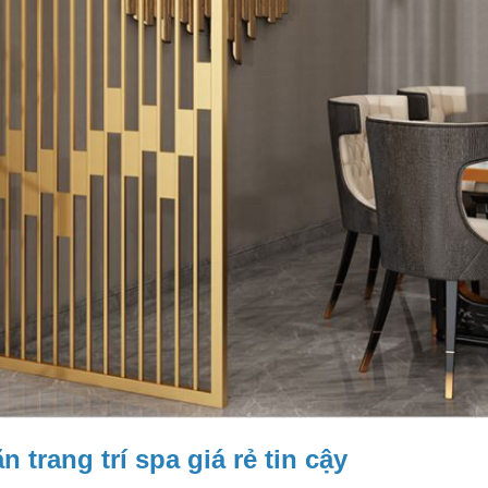
trang trí spa giá rẻ tin cậy