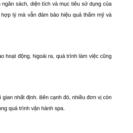
 ngân sách, diện tích và mục tiêu sử dụng của
í hợp lý mà vẫn đảm bảo hiệu quả thẩm mỹ và
 hoạt động. Ngoài ra, quá trình làm việc cũng
 gian nhất định. Bên cạnh đó, nhiều đơn vị còn
ong quá trình vận hành spa.