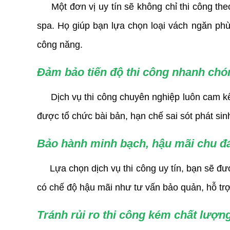
Một đơn vị uy tín sẽ không chỉ thi công theo
spa. Họ giúp bạn lựa chọn loại vách ngăn p
công năng.
Đảm bảo tiến độ thi công nhanh chó
Dịch vụ thi công chuyên nghiệp luôn cam kết 
được tổ chức bài bản, hạn chế sai sót phát sinh
Bảo hành minh bạch, hậu mãi chu đ
Lựa chọn dịch vụ thi công uy tín, bạn sẽ được
có chế độ hậu mãi như tư vấn bảo quản, hỗ trợ
Tránh rủi ro thi công kém chất lượn