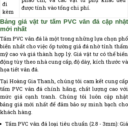
đi
được tính vào tổng chi phí.
kèm
Bảng giá vật tư tấm PVC vân đá cập nhật
mới nhất
Tấm PVC vân đá là một trong những lựa chọn phổ
biến nhất cho việc ốp tường giả đá nhờ tính thẩm
mỹ cao và giá thành hợp lý. Giá vật tư có thể biến
động tùy theo nhà cung cấp, độ dày, kích thước và
họa tiết vân đá.
Tại Hoàng Gia Thanh, chúng tôi cam kết cung cấp
tấm PVC vân đá chính hãng, chất lượng cao với
mức giá cạnh tranh. Chúng tôi luôn cập nhật
bảng giá mới nhất để đảm bảo sự minh bạch cho
khách hàng.
Tấm PVC vân đá loại tiêu chuẩn (2.8 - 3mm): Giá