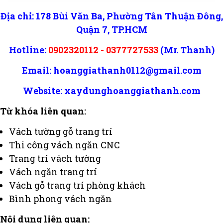
Địa chỉ: 178 Bùi Văn Ba, Phường Tân Thuận Đông,
Quận 7, TP.HCM
Hotline:
0902320112 - 0377727533
(Mr. Thanh)
Email:
hoanggiathanh0112@gmail.com
Website: xaydunghoanggiathanh.com
Từ khóa liên quan:
Vách tường gỗ trang trí
Thi công vách ngăn CNC
Trang trí vách tường
Vách ngăn trang trí
Vách gỗ trang trí phòng khách
Bình phong vách ngăn
Nội dung liên quan: