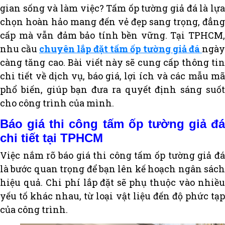
gian sống và làm việc? Tấm ốp tường giả đá là lựa
chọn hoàn hảo mang đến vẻ đẹp sang trọng, đẳng
cấp mà vẫn đảm bảo tính bền vững. Tại TPHCM,
nhu cầu
chuyên lắp đặt tấm ốp tường giả đá
ngày
càng tăng cao. Bài viết này sẽ cung cấp thông tin
chi tiết về dịch vụ, báo giá, lợi ích và các mẫu mã
phổ biến, giúp bạn đưa ra quyết định sáng suốt
cho công trình của mình.
Báo giá thi công tấm ốp tường giả đá
chi tiết tại TPHCM
Việc nắm rõ báo giá thi công tấm ốp tường giả đá
là bước quan trọng để bạn lên kế hoạch ngân sách
hiệu quả. Chi phí lắp đặt sẽ phụ thuộc vào nhiều
yếu tố khác nhau, từ loại vật liệu đến độ phức tạp
của công trình.