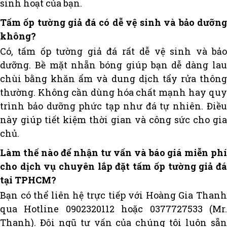
sinh hoạt của bạn.
Tấm ốp tường giả đá có dễ vệ sinh và bảo dưỡng
không?
Có, tấm ốp tường giả đá rất dễ vệ sinh và bảo
dưỡng. Bề mặt nhẵn bóng giúp bạn dễ dàng lau
chùi bằng khăn ẩm và dung dịch tẩy rửa thông
thường. Không cần dùng hóa chất mạnh hay quy
trình bảo dưỡng phức tạp như đá tự nhiên. Điều
này giúp tiết kiệm thời gian và công sức cho gia
chủ.
Làm thế nào để nhận tư vấn và báo giá miễn phí
cho dịch vụ chuyên lắp đặt tấm ốp tường giả đá
tại TPHCM?
Bạn có thể liên hệ trực tiếp với Hoàng Gia Thanh
qua Hotline 0902320112 hoặc 0377727533 (Mr.
Thanh). Đội ngũ tư vấn của chúng tôi luôn sẵn