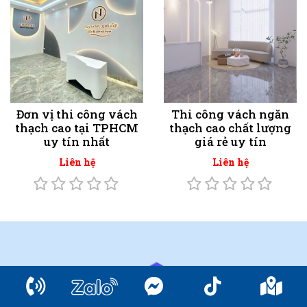
Đơn vị thi công vách
Thi công vách ngăn
thạch cao tại TPHCM
thạch cao chất lượng
uy tín nhất
giá rẻ uy tín
Liên hệ
Liên hệ