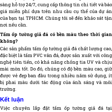
sàng hỗ trợ 24/7, cung cấp thông tin chi tiết và báo
giá miễn phí dựa trên nhu cầu cụ thể của dự án
của bạn tại TPHCM. Chúng tôi sẽ đến khảo sát tận
nơi nếu cần.
Tấm ốp tường giả đá có bền màu theo thời gian
không?
Các sản phẩm tấm ốp tường giả đá chất lượng cao,
đặc biệt là tấm PVC vân đá, được sản xuất với công
nghệ tiên tiến, có khả năng chống tia UV và chịu
mài mòn tốt. Do đó, chúng có độ bền màu cao, giữ
được vẻ đẹp ban đầu trong nhiều năm sử dụng, ít
bị phai màu dưới tác động của ánh sáng và môi
trường.
Kết luận
Việc chuyên lắp đặt tấm ốp tường giả đá tại