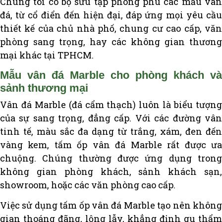
Chúng tôi có bộ sưu tập phong phú các mẫu vân
đá, từ cổ điển đến hiện đại, đáp ứng mọi yêu cầu
thiết kế của chủ nhà phố, chung cư cao cấp, văn
phòng sang trọng, hay các không gian thương
mại khác tại TPHCM.
Mẫu vân đá Marble cho phòng khách và
sảnh thương mại
Vân đá Marble (đá cẩm thạch) luôn là biểu tượng
của sự sang trọng, đẳng cấp. Với các đường vân
tinh tế, màu sắc đa dạng từ trắng, xám, đen đến
vàng kem, tấm ốp vân đá Marble rất được ưa
chuộng. Chúng thường được ứng dụng trong
không gian phòng khách, sảnh khách sạn,
showroom, hoặc các văn phòng cao cấp.
Việc sử dụng tấm ốp vân đá Marble tạo nên không
gian thoáng đãng, lộng lẫy, khẳng định gu thẩm