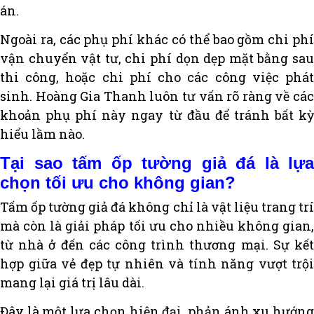
án.
Ngoài ra, các phụ phí khác có thể bao gồm chi phí
vận chuyển vật tư, chi phí dọn dẹp mặt bằng sau
thi công, hoặc chi phí cho các công việc phát
sinh. Hoàng Gia Thanh luôn tư vấn rõ ràng về các
khoản phụ phí này ngay từ đầu để tránh bất kỳ
hiểu lầm nào.
Tại sao tấm ốp tường giả đá là lựa
chọn tối ưu cho không gian?
Tấm ốp tường giả đá không chỉ là vật liệu trang trí
mà còn là giải pháp tối ưu cho nhiều không gian,
từ nhà ở đến các công trình thương mại. Sự kết
hợp giữa vẻ đẹp tự nhiên và tính năng vượt trội
mang lại giá trị lâu dài.
Đây là một lựa chọn hiện đại, phản ánh xu hướng