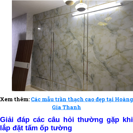
Xem thêm:
Các mẫu trần thạch cao đẹp tại Hoàng
Gia Thanh
Giải đáp các câu hỏi thường gặp khi
lắp đặt tấm ốp tường