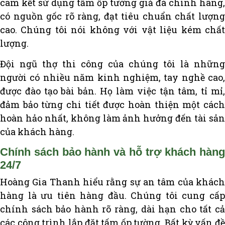
cam kết sử dụng tấm ốp tường giả đá chính hãng,
có nguồn gốc rõ ràng, đạt tiêu chuẩn chất lượng
cao. Chúng tôi nói không với vật liệu kém chất
lượng.
Đội ngũ thợ thi công của chúng tôi là những
người có nhiều năm kinh nghiệm, tay nghề cao,
được đào tạo bài bản. Họ làm việc tận tâm, tỉ mỉ,
đảm bảo từng chi tiết được hoàn thiện một cách
hoàn hảo nhất, không làm ảnh hưởng đến tài sản
của khách hàng.
Chính sách bảo hành và hỗ trợ khách hàng
24/7
Hoàng Gia Thanh hiểu rằng sự an tâm của khách
hàng là ưu tiên hàng đầu. Chúng tôi cung cấp
chính sách bảo hành rõ ràng, dài hạn cho tất cả
các công trình lắp đặt tấm ốp tường. Bất kỳ vấn đề