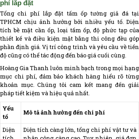
phí lắp đặt
Tổng chi phí lắp đặt tấm ốp tường giả đá tại
TPHCM chịu ảnh hưởng bởi nhiều yếu tố. Diện
tích bề mặt cần ốp, loại tấm ốp, độ phức tạp của
thiết kế và điều kiện mặt bằng thi công đều góp
phần định giá. Vị trí công trình và yêu cầu về tiến
độ cũng có thể tác động đến báo giá cuối cùng.
Hoàng Gia Thanh luôn minh bạch trong mọi hạng
mục chi phí, đảm bảo khách hàng hiểu rõ từng
khoản mục. Chúng tôi cam kết mang đến giải
pháp tiết kiệm và hiệu quả nhất.
Yếu
Mô tả ảnh hưởng đến chi phí
tố
Diện
Diện tích càng lớn, tổng chi phí vật tư và
tích
nhân công càng cao. Tuy nhiên, giá đơn