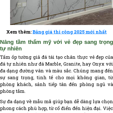
Xem thêm:
Bảng giá thi công 2025 mới nhất
Nâng tầm thẩm mỹ với vẻ đẹp sang trọng
tự nhiên
Tấm ốp tường giả đá tái tạo chân thực vẻ đẹp của
đá tự nhiên như đá Marble, Granite, hay Onyx với
đa dạng đường vân và màu sắc. Chúng mang đến
sự sang trọng, tinh tế cho mọi không gian, từ
phòng khách, sảnh tiếp tân đến phòng ngủ và
phòng tắm.
Sự đa dạng về mẫu mã giúp bạn dễ dàng lựa chọn
phong cách phù hợp, từ cổ điển đến hiện đại. Việc