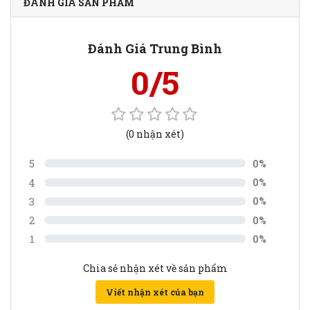
ĐÁNH GIÁ SẢN PHẨM
Đánh Giá Trung Bình
0/5
(0 nhận xét)
5
0%
4
0%
3
0%
2
0%
1
0%
Chia sẻ nhận xét về sản phẩm
Viết nhận xét của bạn