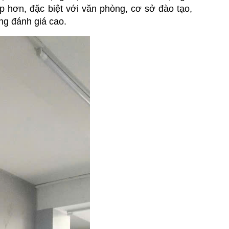
p hơn, đặc biệt với văn phòng, cơ sở đào tạo, 
ng đánh giá cao.