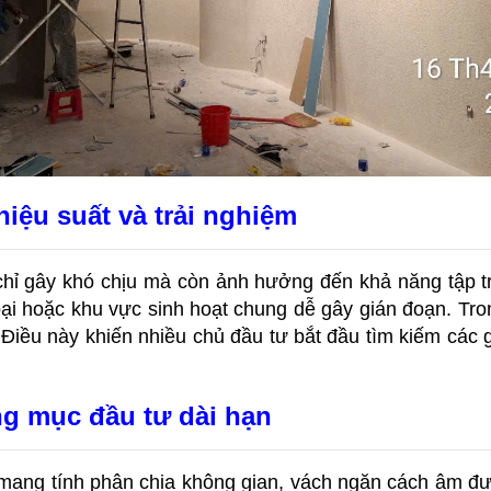
hiệu suất và trải nghiệm
chỉ gây khó chịu mà còn ảnh hưởng đến khả năng tập tru
ại hoặc khu vực sinh hoạt chung dễ gây gián đoạn. Tro
Điều này khiến nhiều chủ đầu tư bắt đầu tìm kiếm các g
g mục đầu tư dài hạn
mang tính phân chia không gian, vách ngăn cách âm đượ