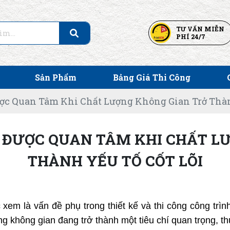
TƯ VẤN MIỄN
PHÍ 24/7
Sản Phẩm
Bảng Giá Thi Công
c Quan Tâm Khi Chất Lượng Không Gian Trở Thàn
ĐƯỢC QUAN TÂM KHI CHẤT L
THÀNH YẾU TỐ CỐT LÕI
em là vấn đề phụ trong thiết kế và thi công công trình.
ong không gian đang trở thành một tiêu chí quan trọng,