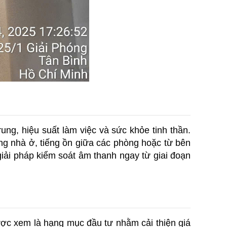
ng, hiệu suất làm việc và sức khỏe tinh thần. 
ng nhà ở, tiếng ồn giữa các phòng hoặc từ bên 
iải pháp kiểm soát âm thanh ngay từ giai đoạn 
c xem là hạng mục đầu tư nhằm cải thiện giá 