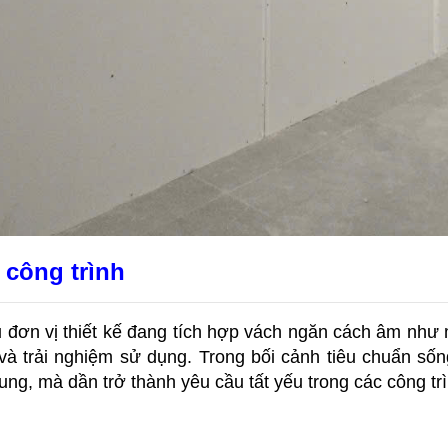
 công trình
u đơn vị thiết kế đang tích hợp vách ngăn cách âm như 
à trải nghiệm sử dụng. Trong bối cảnh tiêu chuẩn sốn
ng, mà dần trở thành yêu cầu tất yếu trong các công trì