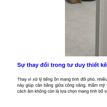
Sự thay đổi trong tư duy thiết kế
Thay vì xử lý tiếng ồn mang tính đối phó, nhiề
này giúp cân bằng giữa công năng, thẩm mỹ v
cách âm không còn là lựa chọn mang tính bổ su