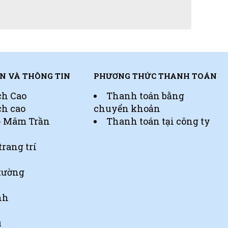
N VÀ THÔNG TIN
PHƯƠNG THỨC THANH TOÁN
ch Cao
Thanh toán bằng
ch cao
chuyển khoản
 - Mâm Trần
Thanh toán tại công ty
trang trí
tường
nh
u