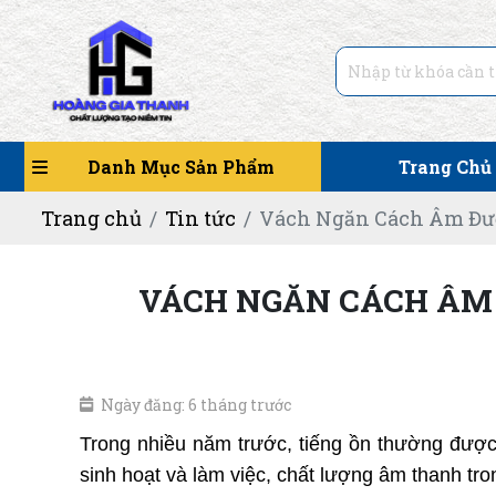
Danh Mục Sản Phẩm
Trang Chủ
Trang chủ
Tin tức
Vách Ngăn Cách Âm Đượ
VÁCH NGĂN CÁCH ÂM 
Ngày đăng: 6 tháng trước
Trong nhiều năm trước, tiếng ồn thường được x
sinh hoạt và làm việc, chất lượng âm thanh tr