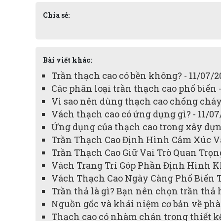
Chia sẻ:
Bài viết khác:
Trần thạch cao có bền không? - 11/07/2
Các phân loại trần thạch cao phổ biến -
Vì sao nên dùng thạch cao chống cháy 
Vách thạch cao có ứng dụng gì? - 11/07
Ứng dụng của thạch cao trong xây dựng
Trần Thạch Cao Định Hình Cảm Xúc Và
Trần Thạch Cao Giữ Vai Trò Quan Trọn
Vách Trang Trí Góp Phần Định Hình Kh
Vách Thạch Cao Ngày Càng Phổ Biến Tr
Trần thả là gì? Bạn nên chọn trần thả 
Nguồn gốc và khái niệm cơ bản về phào
Thạch cao có nhàm chán trong thiết kế