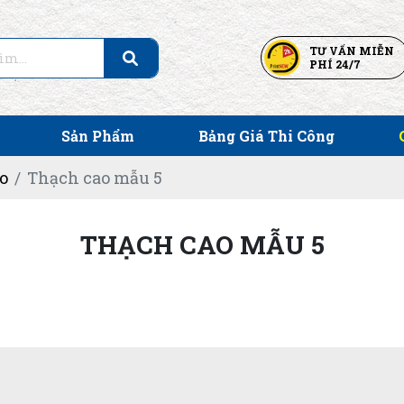
TƯ VẤN MIỄN
PHÍ 24/7
Sản Phẩm
Bảng Giá Thi Công
o
Thạch cao mẫu 5
THẠCH CAO MẪU 5