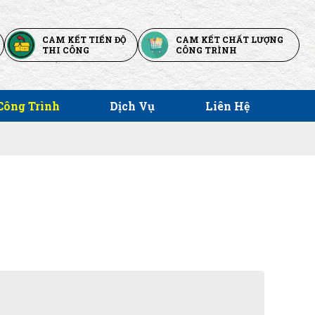
CAM KẾT TIẾN ĐỘ
CAM KẾT CHẤT LƯỢNG
THI CÔNG
CÔNG TRÌNH
Công Trình
Dịch Vụ
Liên Hệ