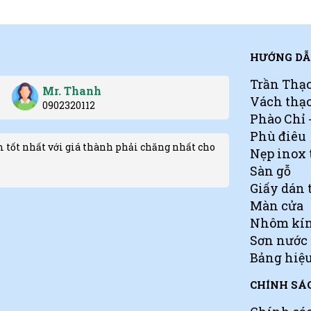
HƯỚNG DẪ
Trần Thạ
Mr. Thanh
Vách thạ
0902320112
Phào Chỉ
Phù điêu
 tốt nhất với giá thành phải chăng nhất cho
Nẹp inox 
Sàn gỗ
Giấy dán 
Màn cửa
Nhôm kí
Sơn nước
Bảng hiệ
CHÍNH SÁ