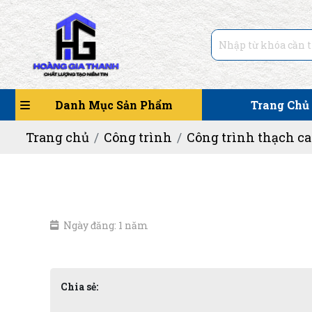
Danh Mục Sản Phẩm
Trang Chủ
Trang chủ
Công trình
Công trình thạch ca
Ngày đăng: 1 năm
Chia sẻ: