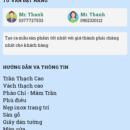
TƯ VẤN ĐẶT HÀNG
Mr. Thanh
Mr. Thanh
0377727533
0902320112
Tạo ra mẫu sản phẩm tốt nhất với giá thành phải chăng
nhất cho khách hàng
HƯỚNG DẪN VÀ THÔNG TIN
Trần Thạch Cao
Vách thạch cao
Phào Chỉ - Mâm Trần
Phù điêu
Nẹp inox trang trí
Sàn gỗ
Giấy dán tường
Màn cửa