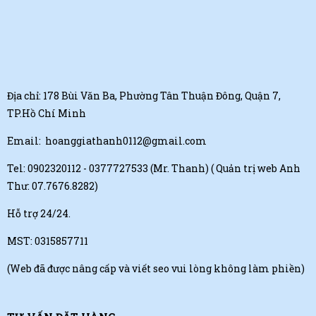
Địa chỉ: 178 Bùi Văn Ba, Phường Tân Thuận Đông, Quận 7,
TP.Hồ Chí Minh
Email:
hoanggiathanh0112@gmail.com
Tel:
0902320112 - 0377727533 (Mr. Thanh)
( Quản trị web Anh
Thư: 07.7676.8282)
Hỗ trợ 24/24.
MST: 0315857711
(Web đã được nâng cấp và viết seo vui lòng không làm phiền)