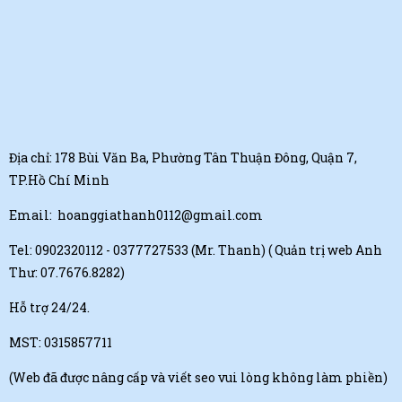
Địa chỉ: 178 Bùi Văn Ba, Phường Tân Thuận Đông, Quận 7,
TP.Hồ Chí Minh
Email:
hoanggiathanh0112@gmail.com
Tel:
0902320112 - 0377727533 (Mr. Thanh)
( Quản trị web Anh
Thư: 07.7676.8282)
Hỗ trợ 24/24.
MST: 0315857711
(Web đã được nâng cấp và viết seo vui lòng không làm phiền)