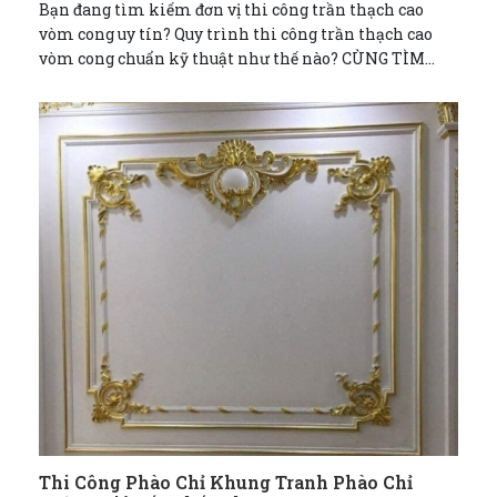
Bạn đang tìm kiếm đơn vị thi công trần thạch cao
vòm cong uy tín? Quy trình thi công trần thạch cao
vòm cong chuẩn kỹ thuật như thế nào? CÙNG TÌM
HIỂU NGAY!
Thi Công Phào Chỉ Khung Tranh Phào Chỉ