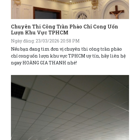
Chuyên Thi Công Trần Phào Chỉ Cong Uốn
Lượn Khu Vực TPHCM
Ngày đăng: 23/03/2026 20:58 PM
Nếu bạn đang tìm đơn vị chuyên thi công trần phào
chỉ cong uốn lượn khu vực TPHCM uy tín, hãy liên hệ
ngay HOÀNG GIA THANH nhé!