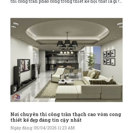
thi công trần phào cong trong thiết kế nội thất là gì?
CÙNG TÌM HIỂU NGÀY NHÉ!
Nơi chuyên thi công trần thạch cao vòm cong
thiết kế đẹp đáng tin cậy nhất
Ngày đăng: 05/04/2026 11:23 AM