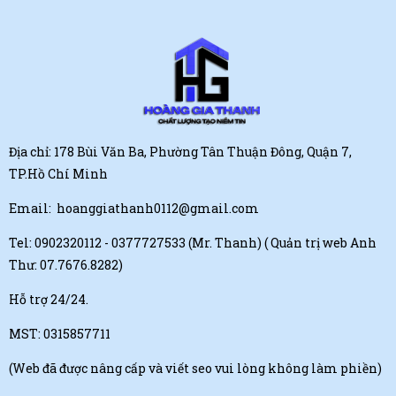
Địa chỉ: 178 Bùi Văn Ba, Phường Tân Thuận Đông, Quận 7,
TP.Hồ Chí Minh
Email:
hoanggiathanh0112@gmail.com
Tel:
0902320112 - 0377727533 (Mr. Thanh)
( Quản trị web Anh
Thư: 07.7676.8282)
Hỗ trợ 24/24.
MST: 0315857711
(Web đã được nâng cấp và viết seo vui lòng không làm phiền)