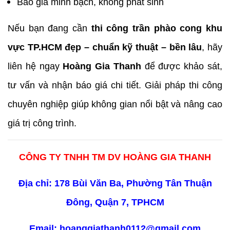
Báo giá minh bạch, không phát sinh
Nếu bạn đang cần
thi công trần phào cong khu
vực TP.HCM đẹp – chuẩn kỹ thuật – bền lâu
, hãy
liên hệ ngay
Hoàng Gia Thanh
để được khảo sát,
tư vấn và nhận báo giá chi tiết. Giải pháp thi công
chuyên nghiệp giúp không gian nổi bật và nâng cao
giá trị công trình.
CÔNG TY TNHH TM DV HOÀNG GIA THANH
Địa chỉ: 178 Bùi Văn Ba, Phường Tân Thuận
Đông, Quận 7, TPHCM
Email:
hoanggiathanh0112@gmail.com