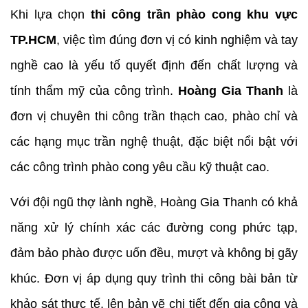
Khi lựa chọn
thi công trần phào cong khu vực
TP.HCM
, việc tìm đúng đơn vị có kinh nghiệm và tay
nghề cao là yếu tố quyết định đến chất lượng và
tính thẩm mỹ của công trình.
Hoàng Gia Thanh
là
đơn vị chuyên thi công trần thạch cao, phào chỉ và
các hạng mục trần nghệ thuật, đặc biệt nổi bật với
các công trình phào cong yêu cầu kỹ thuật cao.
Với đội ngũ thợ lành nghề, Hoàng Gia Thanh có khả
năng xử lý chính xác các đường cong phức tạp,
đảm bảo phào được uốn đều, mượt và không bị gãy
khúc. Đơn vị áp dụng quy trình thi công bài bản từ
khảo sát thực tế, lên bản vẽ chi tiết đến gia công và