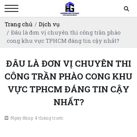
Trang chủ
Dịch vụ
Đâu là đơn vị chuyên thi công trần phào
cong khu vực TPHCM đáng tin cậy nhất?
ĐÂU LÀ ĐƠN VỊ CHUYÊN THI
CÔNG TRẦN PHÀO CONG KHU
VỰC TPHCM ĐÁNG TIN CẬY
NHẤT?
Ngày đăng: 4 tháng trước
thi công trần phào cong khu vực TP.HCM