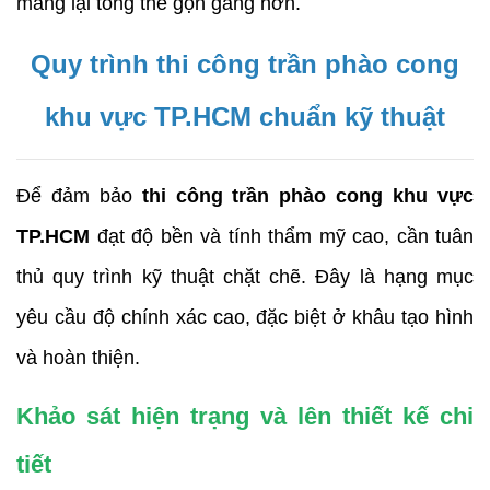
mang lại tổng thể gọn gàng hơn.
Quy trình thi công trần phào cong
khu vực TP.HCM chuẩn kỹ thuật
Để đảm bảo
thi công trần phào cong khu vực
TP.HCM
đạt độ bền và tính thẩm mỹ cao, cần tuân
thủ quy trình kỹ thuật chặt chẽ. Đây là hạng mục
yêu cầu độ chính xác cao, đặc biệt ở khâu tạo hình
và hoàn thiện.
Khảo sát hiện trạng và lên thiết kế chi
tiết