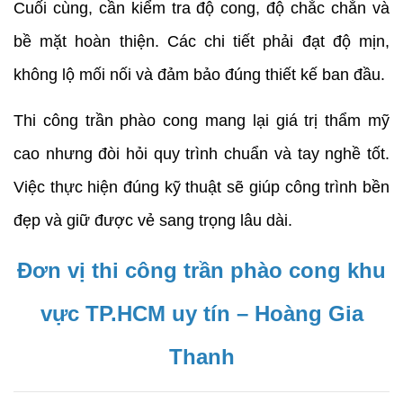
Cuối cùng, cần kiểm tra độ cong, độ chắc chắn và
bề mặt hoàn thiện. Các chi tiết phải đạt độ mịn,
không lộ mối nối và đảm bảo đúng thiết kế ban đầu.
Thi công trần phào cong mang lại giá trị thẩm mỹ
cao nhưng đòi hỏi quy trình chuẩn và tay nghề tốt.
Việc thực hiện đúng kỹ thuật sẽ giúp công trình bền
đẹp và giữ được vẻ sang trọng lâu dài.
Đơn vị thi công trần phào cong khu
vực TP.HCM uy tín – Hoàng Gia
Thanh