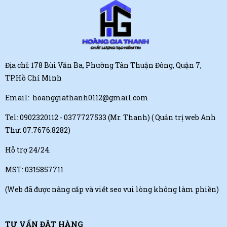
Địa chỉ: 178 Bùi Văn Ba, Phường Tân Thuận Đông, Quận 7,
TP.Hồ Chí Minh
Email:
hoanggiathanh0112@gmail.com
Tel:
0902320112 - 0377727533 (Mr. Thanh)
( Quản trị web Anh
Thư: 07.7676.8282)
Hỗ trợ 24/24.
MST: 0315857711
(Web đã được nâng cấp và viết seo vui lòng không làm phiền)
TƯ VẤN ĐẶT HÀNG