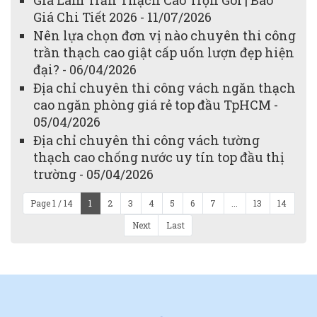
Giá Chi Tiết 2026 - 11/07/2026
Nên lựa chọn đơn vị nào chuyên thi công
trần thạch cao giật cấp uốn lượn đẹp hiện
đại? - 06/04/2026
Địa chỉ chuyên thi công vách ngăn thạch
cao ngăn phòng giá rẻ top đầu TpHCM -
05/04/2026
Địa chỉ chuyên thi công vách tường
thạch cao chống nước uy tín top đầu thị
trường - 05/04/2026
Page 1 / 14
1
2
3
4
5
6
7
...
13
14
Next
Last