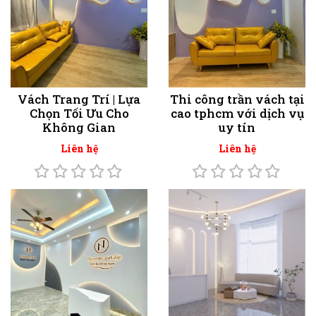
Vách Trang Trí | Lựa
Thi công trần vách tại
Chọn Tối Ưu Cho
cao tphcm với dịch vụ
Không Gian
uy tín
Liên hệ
Liên hệ