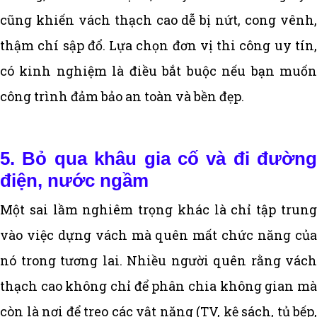
cũng khiến vách thạch cao dễ bị nứt, cong vênh,
thậm chí sập đổ. Lựa chọn đơn vị thi công uy tín,
có kinh nghiệm là điều bắt buộc nếu bạn muốn
công trình đảm bảo an toàn và bền đẹp.
5. Bỏ qua khâu gia cố và đi đường
điện, nước ngầm
Một sai lầm nghiêm trọng khác là chỉ tập trung
vào việc dựng vách mà quên mất chức năng của
nó trong tương lai. Nhiều người quên rằng vách
thạch cao không chỉ để phân chia không gian mà
còn là nơi để treo các vật nặng (TV, kệ sách, tủ bếp,