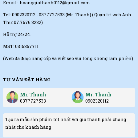
Email:
hoanggiathanh0112@gmail.com
Tel:
0902320112 - 0377727533 (Mr. Thanh)
( Quản trị web Anh
Thư: 07.7676.8282)
Hỗ trợ 24/24.
MST: 0315857711
(Web đã được nâng cấp và viết seo vui lòng không làm phiền)
TƯ VẤN ĐẶT HÀNG
Mr. Thanh
Mr. Thanh
0377727533
0902320112
Tạo ra mẫu sản phẩm tốt nhất với giá thành phải chăng
nhất cho khách hàng