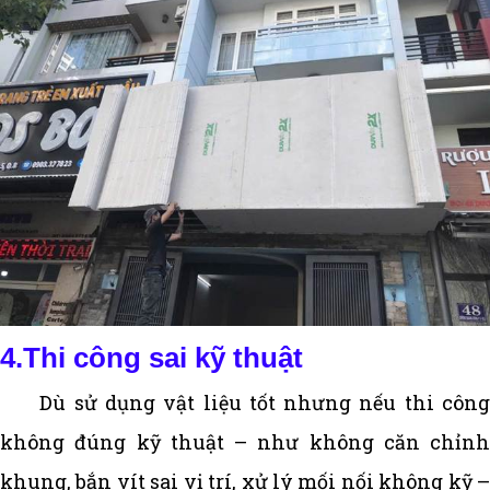
4.Thi công sai kỹ thuật
Dù sử dụng vật liệu tốt nhưng nếu thi công
không đúng kỹ thuật – như không căn chỉnh
khung, bắn vít sai vị trí, xử lý mối nối không kỹ –