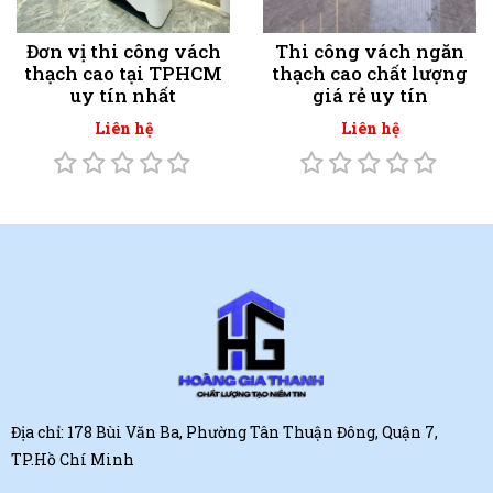
Đơn vị thi công vách
Thi công vách ngăn
thạch cao tại TPHCM
thạch cao chất lượng
uy tín nhất
giá rẻ uy tín
Liên hệ
Liên hệ
Địa chỉ: 178 Bùi Văn Ba, Phường Tân Thuận Đông, Quận 7,
TP.Hồ Chí Minh