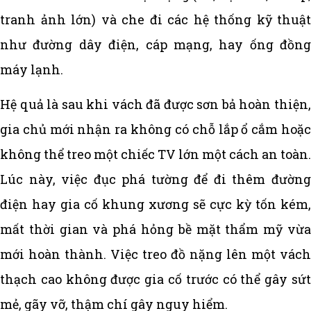
tranh ảnh lớn) và che đi các hệ thống kỹ thuật
như đường dây điện, cáp mạng, hay ống đồng
máy lạnh.
Hệ quả là sau khi vách đã được sơn bả hoàn thiện,
gia chủ mới nhận ra không có chỗ lắp ổ cắm hoặc
không thể treo một chiếc TV lớn một cách an toàn.
Lúc này, việc đục phá tường để đi thêm đường
điện hay gia cố khung xương sẽ cực kỳ tốn kém,
mất thời gian và phá hỏng bề mặt thẩm mỹ vừa
mới hoàn thành. Việc treo đồ nặng lên một vách
thạch cao không được gia cố trước có thể gây sứt
mẻ, gãy vỡ, thậm chí gây nguy hiểm.