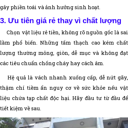
gây phiền toái và ảnh hưởng sinh hoạt.
3. Ưu tiên giá rẻ thay vì chất lượng
Chọn vật liệu rẻ tiền, không rõ nguồn gốc là sai
lầm phổ biến. Những tấm thạch cao kém chất
lượng thường mỏng, giòn, dễ mục và không đạt
các tiêu chuẩn chống cháy hay cách âm.
Hệ quả là vách nhanh xuống cấp, dễ nứt gãy,
thậm chí tiềm ẩn nguy cơ về sức khỏe nếu vật
liệu chứa tạp chất độc hại. Hãy đầu tư từ đầu để
tiết kiệm về sau.