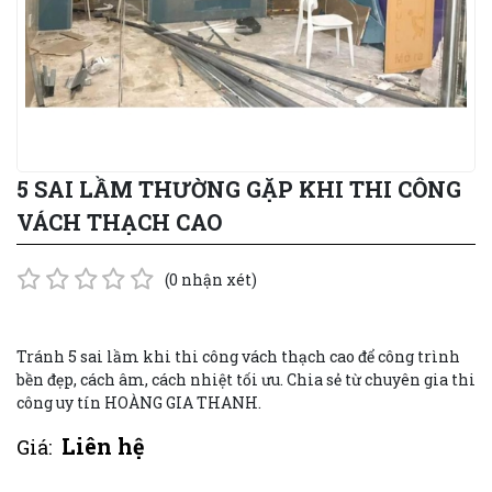
5 SAI LẦM THƯỜNG GẶP KHI THI CÔNG
VÁCH THẠCH CAO
(0 nhận xét)
Tránh 5 sai lầm khi thi công vách thạch cao để công trình
bền đẹp, cách âm, cách nhiệt tối ưu. Chia sẻ từ chuyên gia thi
công uy tín HOÀNG GIA THANH.
Liên hệ
Giá: