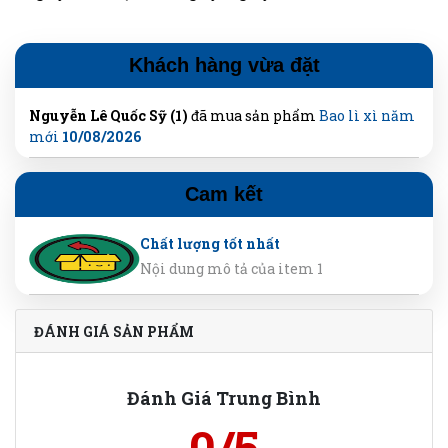
Khách hàng vừa đặt
Nguyễn Lê Quốc Sỹ (1)
đã mua sản phẩm
Bao lì xì năm
mới
10/08/2026
Cam kết
Chất lượng tốt nhất
Nội dung mô tả của item 1
ĐÁNH GIÁ SẢN PHẨM
Đánh Giá Trung Bình
0/5