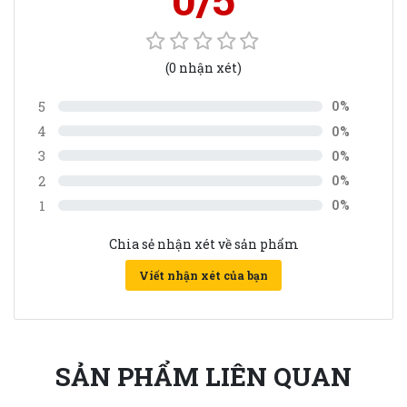
(0 nhận xét)
5
0%
4
0%
3
0%
2
0%
1
0%
Chia sẻ nhận xét về sản phẩm
Viết nhận xét của bạn
SẢN PHẨM LIÊN QUAN